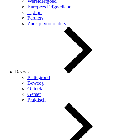
Werelderfgoed
Europees Erfgoedlabel
Tijdlijn
Partners
Zoek je voorouders
Bezoek
Plattegrond
Beweeg
Ontdek
Geniet
Praktisch