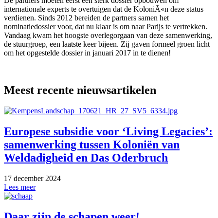
De partners moeten eerst een sterk dossier opbouwen om
internationale experts te overtuigen dat de KoloniÃ«n deze status
verdienen. Sinds 2012 bereiden de partners samen het
nominatiedossier voor, dat nu klaar is om naar Parijs te vertrekken.
Vandaag kwam het hoogste overlegorgaan van deze samenwerking,
de stuurgroep, een laatste keer bijeen. Zij gaven formeel groen licht
om het opgestelde dossier in januari 2017 in te dienen!
Meest recente nieuwsartikelen
Europese subsidie voor ‘Living Legacies’:
samenwerking tussen Koloniën van
Weldadigheid en Das Oderbruch
17 december 2024
Lees meer
Daar zijn de schapen weer!