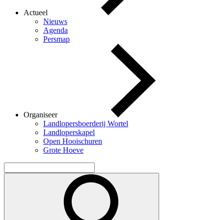
Actueel
Nieuws
Agenda
Persmap
Organiseer
Landlopersboerderij Wortel
Landloperskapel
Open Hooischuren
Grote Hoeve