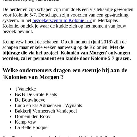
De herder en zijn schapen zijn inmiddels een visitekaartje geworden
voor Kolonie 5-7. De schapen zijn voorzien van een gps-tracking
systeem. In het
bezoekerscentrum Kolonie 5-7
in Merksplas-
Kolonie, ontdek je waar de kudde zich op het moment van jouw
bezoek bevindt.
Kemp vzw hoedt de schapen. Op dit moment (juni 2018) zijn de
schapen maar enkele weken aanwezig op de Koloniën.
Met de
bijdrage die via het project 'Koloniën van Morgen' ontvangen
worden, zal er permanent een kudde door Kolonie 5-7 grazen.
Welke ondernemers dragen een steentje bij aan de
'Koloniën van Morgen'?
't Vaneleke
B&B De Grote Plaats
De Bouwhoeve
Ludo en Els Adriaensen - Wynants
Bakkerij Vermeersch Vandepoel
Domein den Rooy
Kemp vzw
La Belle Epoque