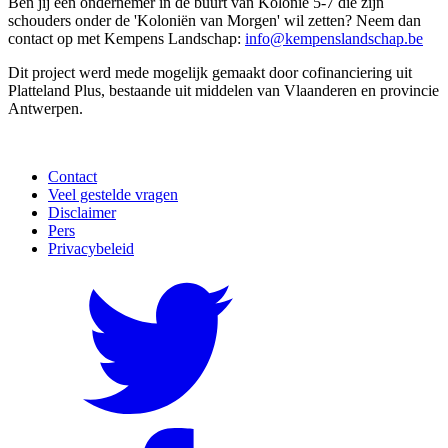
Ben jij een ondernemer in de buurt van Kolonie 5-7 die zijn
schouders onder de 'Koloniën van Morgen' wil zetten? Neem dan
contact op met Kempens Landschap:
info@kempenslandschap.be
Dit project werd mede mogelijk gemaakt door cofinanciering uit
Platteland Plus, bestaande uit middelen van Vlaanderen en provincie
Antwerpen.
Contact
Veel gestelde vragen
Disclaimer
Pers
Privacybeleid