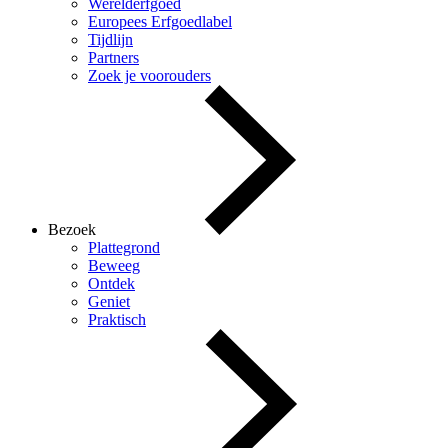
Werelderfgoed
Europees Erfgoedlabel
Tijdlijn
Partners
Zoek je voorouders
Bezoek
Plattegrond
Beweeg
Ontdek
Geniet
Praktisch