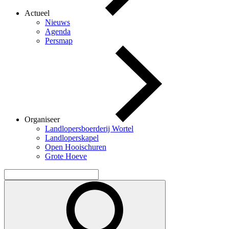
Actueel
Nieuws
Agenda
Persmap
Organiseer
Landlopersboerderij Wortel
Landloperskapel
Open Hooischuren
Grote Hoeve