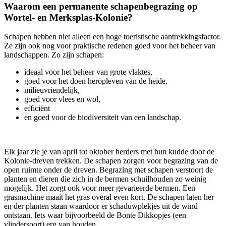
Waarom een permanente schapenbegrazing op
Wortel- en Merksplas-Kolonie?
Schapen hebben niet alleen een hoge toeristische aantrekkingsfactor.
Ze zijn ook nog voor praktische redenen goed voor het beheer van
landschappen. Zo zijn schapen:
ideaal voor het beheer van grote vlaktes,
goed voor het doen heropleven van de heide,
milieuvriendelijk,
goed voor vlees en wol,
efficiënt
en goed voor de biodiversiteit van een landschap.
Elk jaar zie je van april tot oktober herders met hun kudde door de
Kolonie-dreven trekken. De schapen zorgen voor begrazing van de
open ruimte onder de dreven. Begrazing met schapen verstoort de
planten en dieren die zich in de bermen schuilhouden zo weinig
mogelijk. Het zorgt ook voor meer gevarieerde bermen. Een
grasmachine maait het gras overal even kort. De schapen laten her
en der planten staan waardoor er schaduwplekjes uit de wind
ontstaan. Iets waar bijvoorbeeld de Bonte Dikkopjes (een
vlindersoort) erg van houden.